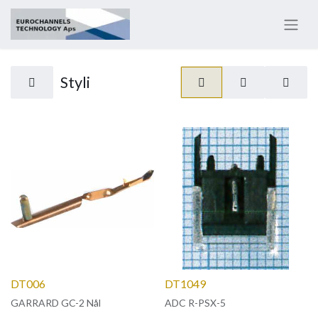
Styli
DT006
DT1049
GARRARD GC-2 Nål
ADC R-PSX-5