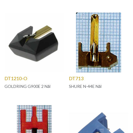
DT1210-O
DT713
GOLDRING G900E 2 Nål
SHURE N-44E Nål