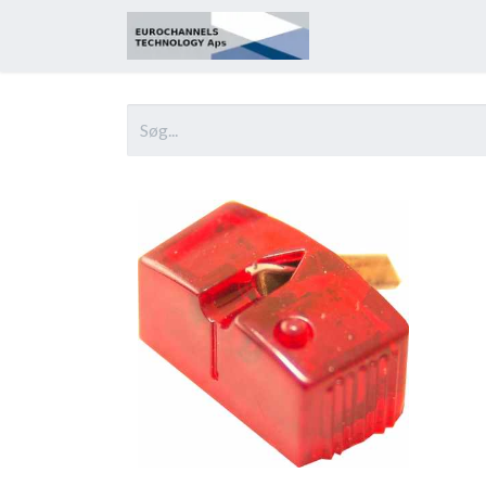
Startside
Om os