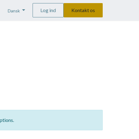
Log ind
Kontakt os
Dansk
ptions.