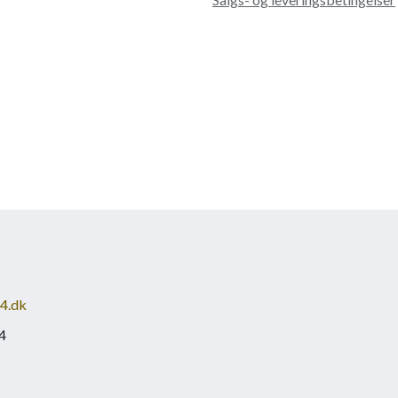
4.dk
4